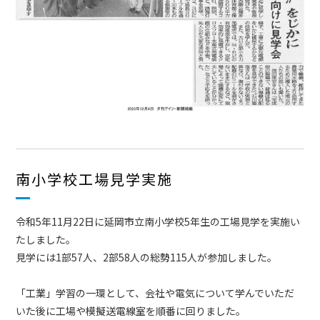
南小学校工場見学実施
令和5年11月22日に延岡市立南小学校5年生の工場見学を実施い
たしました。
見学には1部57人、2部58人の総勢115人が参加しました。
「工業」学習の一環として、会社や
電気について学んでいただ
いた後に工場や
模擬送電線室
を順番に回りました。