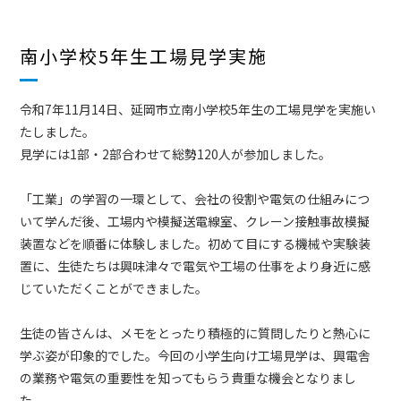
南小学校5年生工場見学実施
令和7年11月14日、延岡市立南小学校5年生の工場見学を実施い
たしました。
見学には1部・2部合わせて総勢120人が参加しました。
「工業」の学習の一環として、会社の役割や電気の仕組みにつ
いて学んだ後、工場内や模擬送電線室、クレーン接触事故模擬
装置などを順番に体験しました。初めて目にする機械や実験装
置に、生徒たちは興味津々で電気や工場の仕事をより身近に感
じていただくことができました。
生徒の皆さんは、メモをとったり積極的に質問したりと熱心に
学ぶ姿が印象的でした。今回の小学生向け工場見学は、興電舎
の業務や電気の重要性を知ってもらう貴重な機会となりまし
た。