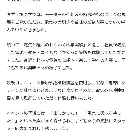
まず工場見学では、モーターの仕組みの解説やものづくりの現
場をご覧いただき、電気の大切さや当社の業務内容について学
んでいただきました。
続いて「電気と磁石のわくわく科学実験」と題し、社員が考案
した電池・磁石・コイルなどを使った実験を体験していただき
ました。身近な材料で電気の仕組みを楽しく学べる内容に、子
どもたちは興味津々の様子でした。
最後は、クレーン接触事故模擬装置を使用し、実際に電線にク
レーンが触れるとどのような危険があるのか、電気の危険性を
目で見て理解していただく体験も行いました。
イベント終了後には、「楽しかった！」「電気に興味を持っ
た！」といった声が多く寄せられ、子どもたちの笑顔にスタッ
フ一同大変うれしく感じました。