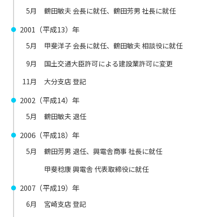
5月
鶴田敏夫 会長に就任、鶴田芳男 社長に就任
2001（平成13）年
5月
甲斐洋子 会長に就任、鶴田敏夫 相談役に就任
9月
国土交通大臣許可による建設業許可に変更
11月
大分支店 登記
2002（平成14）年
5月
鶴田敏夫 退任
2006（平成18）年
5月
鶴田芳男 退任、興電舎商事 社長に就任
甲斐稔康 興電舎 代表取締役に就任
2007（平成19）年
6月
宮崎支店 登記