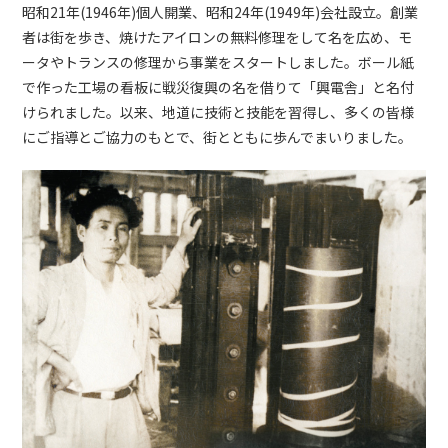
昭和21年(1946年)個人開業、昭和24年(1949年)会社設立。創業
者は街を歩き、焼けたアイロンの無料修理をして名を広め、モ
ータやトランスの修理から事業をスタートしました。ボール紙
で作った工場の看板に戦災復興の名を借りて「興電舎」と名付
けられました。以来、地道に技術と技能を習得し、多くの皆様
にご指導とご協力のもとで、街とともに歩んでまいりました。