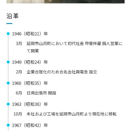
沿革
1946（昭和21）年
3月
延岡市山月町において初代社長 甲斐林蔵 個人営業に
て開業
1949（昭和24）年
2月
企業合理化のため合名会社興電舎 設立
1960（昭和35）年
6月
日南出張所 開設
1963（昭和38）年
10月
本社および工場を延岡市山月町より現在地に移転
1967（昭和42）年