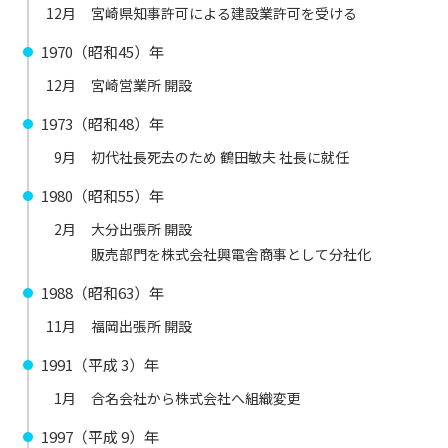
12月
宮崎県知事許可による建設業許可を受ける
1970（昭和45）年
12月
宮崎営業所 開設
1973（昭和48）年
9月
初代社長死去のため 鶴田敏夫 社長に就任
1980（昭和55）年
2月
大分出張所 開設
販売部門を株式会社興電舎商事として分社化
1988（昭和63）年
11月
福岡出張所 開設
1991（平成 3）年
1月
合名会社から株式会社へ組織変更
1997（平成 9）年