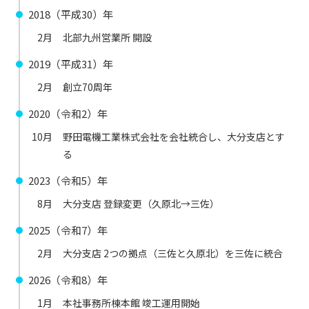
2018（平成30）年
2月
北部九州営業所 開設
2019（平成31）年
2月
創立70周年
2020（令和2）年
10月
野田電機工業株式会社を会社統合し、大分支店とす
る
2023（令和5）年
8月
大分支店 登録変更（久原北→三佐）
2025（令和7）年
2月
大分支店 2つの拠点（三佐と久原北）を三佐に統合
2026（令和8）年
1月
本社事務所棟本館 竣工運用開始